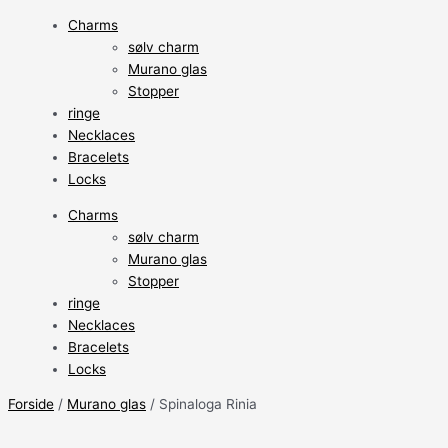
Charms
sølv charm
Murano glas
Stopper
ringe
Necklaces
Bracelets
Locks
Charms
sølv charm
Murano glas
Stopper
ringe
Necklaces
Bracelets
Locks
Forside
/
Murano glas
/ Spinaloga Rinia