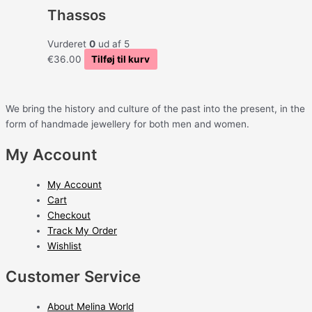
Thassos
Vurderet
0
ud af 5
€
36.00
Tilføj til kurv
We bring the history and culture of the past into the present, in the
form of handmade jewellery for both men and women.
My Account
My Account
Cart
Checkout
Track My Order
Wishlist
Customer Service
About Melina World