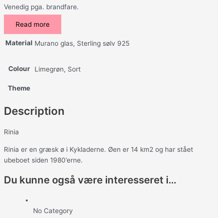
Venedig pga. brandfare.
Read more
Material
Murano glas, Sterling sølv 925
Colour
Limegrøn, Sort
Theme
Description
Rinia
Rinia er en græsk ø i Kykladerne. Øen er 14 km2 og har stået
ubeboet siden 1980’erne.
Du kunne også være interesseret i…
No Category