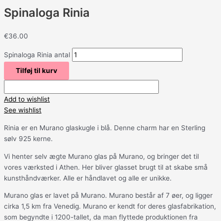
Spinaloga Rinia
€
36.00
Spinaloga Rinia antal
Tilføj til kurv
Add to wishlist
See wishlist
Rinia er en Murano glaskugle i blå. Denne charm har en Sterling
sølv 925 kerne.
Vi henter selv ægte Murano glas på Murano, og bringer det til
vores værksted i Athen. Her bliver glasset brugt til at skabe små
kunsthåndværker. Alle er håndlavet og alle er unikke.
Murano glas er lavet på Murano. Murano består af 7 øer, og ligger
cirka 1,5 km fra Venedig. Murano er kendt for deres glasfabrikation,
som begyndte i 1200-tallet, da man flyttede produktionen fra