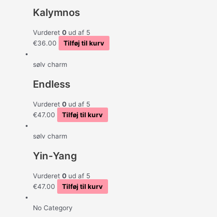
Kalymnos
Vurderet
0
ud af 5
€
36.00
Tilføj til kurv
sølv charm
Endless
Vurderet
0
ud af 5
€
47.00
Tilføj til kurv
sølv charm
Yin-Yang
Vurderet
0
ud af 5
€
47.00
Tilføj til kurv
No Category